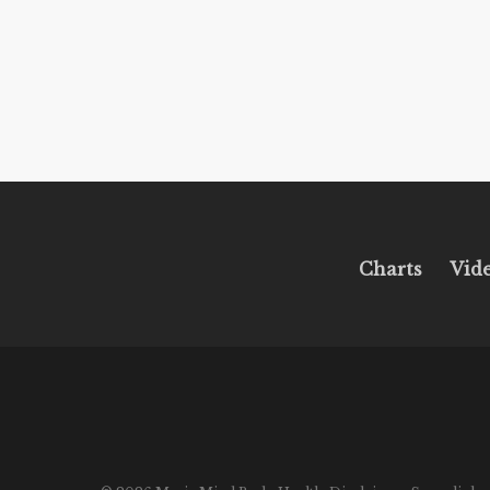
Charts
Vid