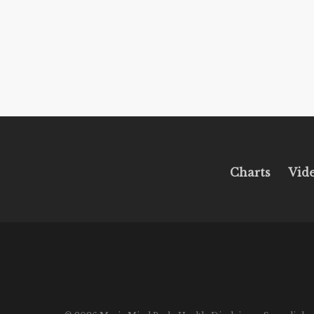
Charts
Vid