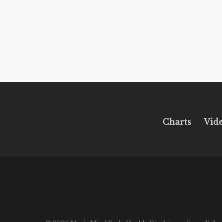
Charts
Vid