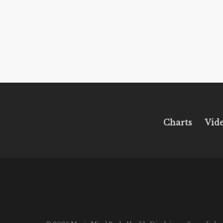
Charts
Vid